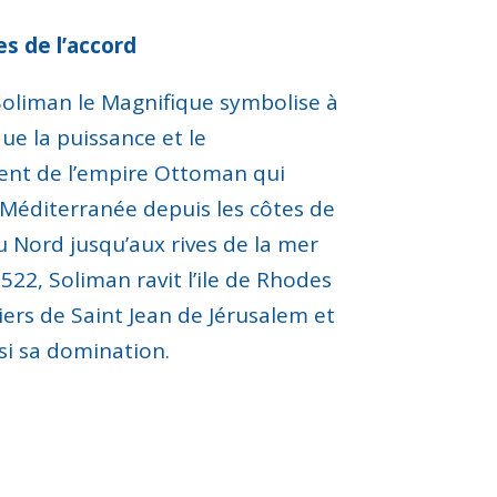
es de l’accord
Soliman le Magnifique symbolise
à
que
la puissance et le
nt de l’empire Ottoman
qui
Méditerranée depuis les côtes de
du Nord jusqu’aux rives de la
mer
522, Soliman ravit l’ile de Rhodes
iers de Saint Jean de Jérusalem et
si sa
domination.