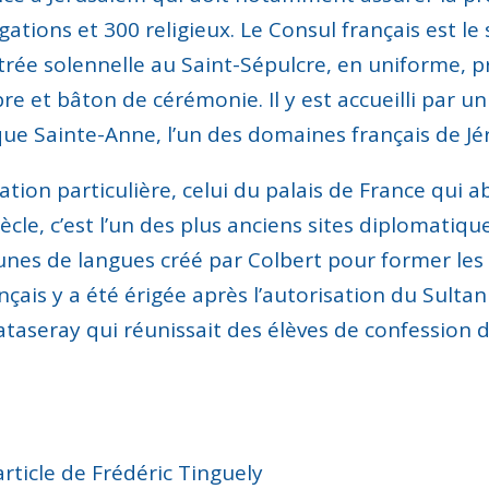
ations et 300 religieux.
Le Consul français est le
trée solennelle au Saint-Sépulcre, en uniforme, 
bre et bâton de cérémonie. Il y est accueilli par un
ique Sainte-Anne, l’un des domaines français de J
lation particulière
, celui du palais de France qui ab
ècle, c’est l’un des plus anciens sites diplomatique
unes de langues créé par Colbert pour former les
ançais y a été érigée après l’autorisation du Sult
ataseray
qui réunissait des élèves de confession d
’article de Frédéric Tinguely