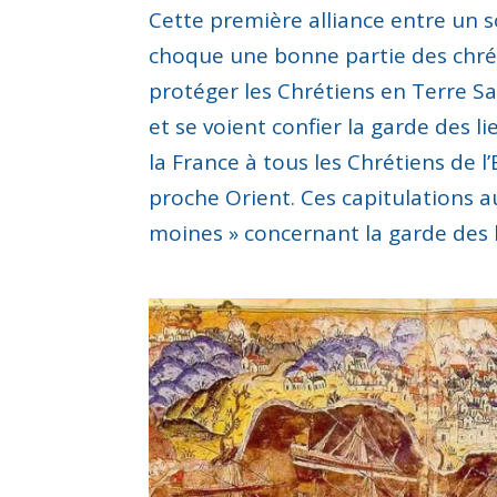
Cette première alliance entre un 
choque une
bonne partie
des chré
protéger les Chrétiens en Terre Sa
et se voient confier la garde des li
la France à tous les Chrétiens de 
proche Orient.
Ces capitulations
a
moines
»
concernant la garde
des 