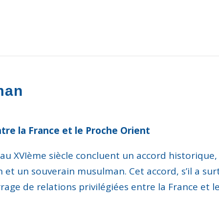
iman
tre la France et le Proche Orient
au XVI
ème
siècle concluent un accord historique, 
en et un souverain musulman.
Cet accord
,
s’il a s
rage de relations privilégiées
entre la France et 