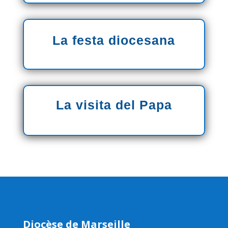
La festa diocesana
La visita del Papa
Diocèse de Marseille