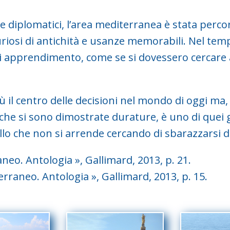
diplomatici, l’area mediterranea è stata percors
 curiosi di antichità e usanze memorabili. Nel te
 di apprendimento, come se si dovessero cercare 
 il centro delle decisioni nel mondo di oggi ma,
he si sono dimostrate durature, è uno di quei g
lo che non si arrende cercando di sbarazzarsi dei
raneo. Antologia », Gallimard, 2013, p. 21.
terraneo. Antologia », Gallimard, 2013, p. 15.