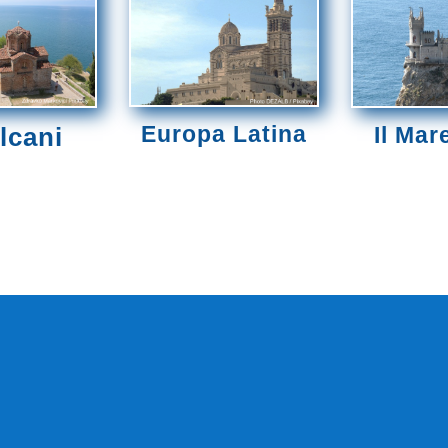
Europa Latina
alcani
Il Mar