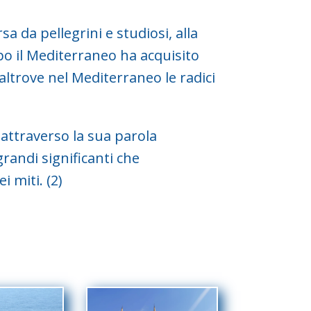
a da pellegrini e studiosi, alla
mpo il Mediterraneo ha acquisito
altrove nel Mediterraneo le radici
 attraverso la sua parola
randi significanti che
 miti. (2)