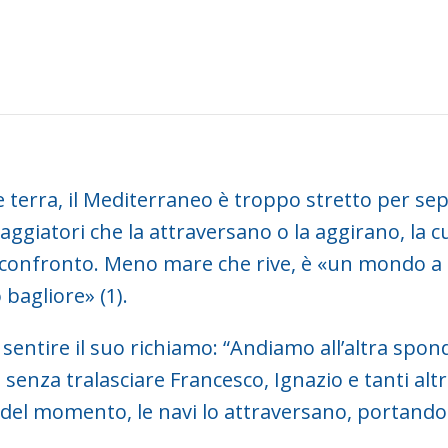
 terra, il Mediterraneo è troppo stretto per se
ggiatori che la attraversano o la aggirano, la cul
del confronto. Meno mare che rive, è «un mondo a
 bagliore» (1).
fa sentire il suo richiamo: “Andiamo all’altra spo
enza tralasciare Francesco, Ignazio e tanti altr
 del momento, le navi lo attraversano, portando la