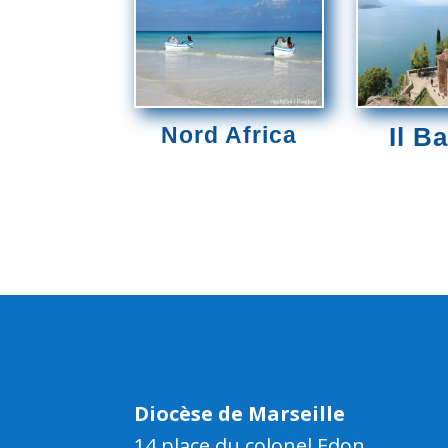
Nord Africa
Il B
Diocèse de Marseille
14 place du colonel Edon