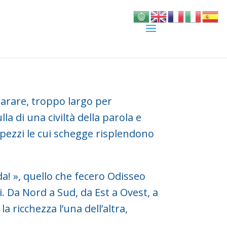
parare, troppo largo per
la di una civiltà della parola e
 pezzi le cui schegge risplendono
nda! », quello che fecero Odisseo
i. Da Nord a Sud, da Est a Ovest, a
 ricchezza l’una dell’altra,