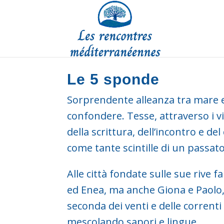
Le 5 sponde
Sorprendente alleanza tra mare e
confondere. Tesse, attraverso i via
della scrittura, dell’incontro e 
come tante scintille di un passato
Alle città fondate sulle sue rive 
ed Enea, ma anche Giona e Paolo, s
seconda dei venti e delle correnti
mescolando sapori e lingue.