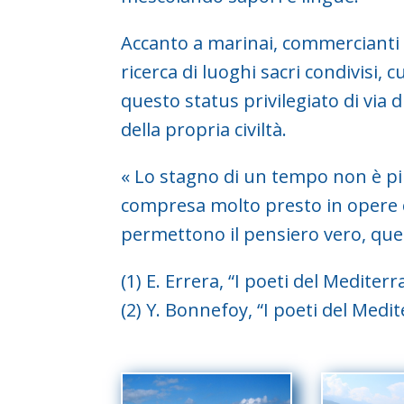
Accanto a marinai, commercianti e 
ricerca di luoghi sacri condivisi,
questo status privilegiato di via
della propria civiltà.
« Lo stagno di un tempo non è più
compresa molto presto in opere c
permettono il pensiero vero, quel
(1) E. Errera, “I poeti del Mediter
(2) Y. Bonnefoy, “I poeti del Medi