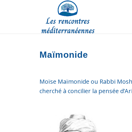
Maïmonide
Moïse Maïmonide ou Rabbi Moshé 
cherché à concilier la pensée d’Ari