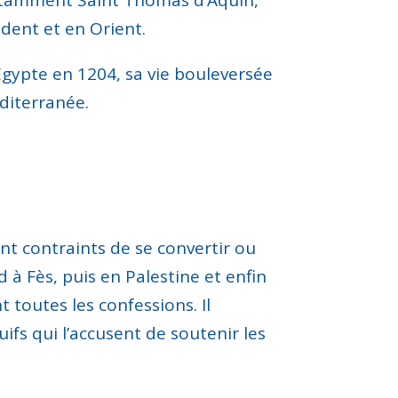
ident et en Orient.
gypte en 1204, sa vie bouleversée
éditerranée.
ont contraints de se convertir ou
rd à Fès, puis en Palestine et enfin
 toutes les confessions. Il
uifs qui l’accusent de soutenir les