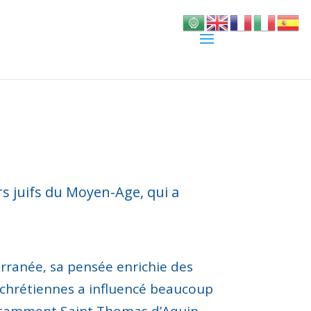
 juifs du Moyen-Age, qui a
erranée, sa pensée enrichie des
chrétiennes a influencé beaucoup
otamment Saint Thomas d’Aquin,