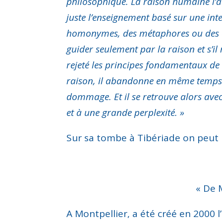
philosophique. La raison humaine l’at
juste l’enseignement basé sur une inte
homonymes, des métaphores ou des expre
guider seulement par la raison et s’il
rejeté les principes fondamentaux de la
raison, il abandonne en même temps ce
dommage. Et il se retrouve alors avec
et à une grande perplexité. »
Sur sa tombe à Tibériade on peut l
« De 
A Montpellier, a été créé en 2000