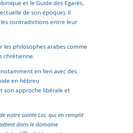
binique et le Guide des Egarés,
lectuelle de son époque), il
 les contradictions entre leur
par les philosophes arabes comme
pe chrétienne.
t notamment en lien avec des
onide en hébreu
nt son approche libérale et
 de notre sainte Loi, qui en remplit
mpétent dans le domaine