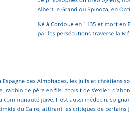
Albert le Grand ou Spinoza, en Occ
Né à Cordoue en 1135 et mort en E
par les persécutions traverse la M
en Espagne des Almohades, les juifs et chrétiens s
, rabbin de père en fils, choisit de s’exiler, d’abo
la communauté juive. Il est aussi médecin, soignant
mide du Caire, attirant les critiques de certains j