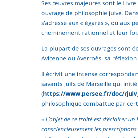
Ses œuvres majeures sont le Livre
ouvrage de philosophie juive. Dans 
s’adresse aux « égarés », ou aux pe
cheminement rationnel et leur foi
La plupart de ses ouvrages sont é
Avicenne ou Averroès, sa réflexion
Il écrivit une intense correspond
savants juifs de Marseille qui ini
(
https://www.persee.fr/doc/rjui
philosophique combattue par cer
« L’objet de ce traité est d’éclairer u
consciencieusement les prescriptions