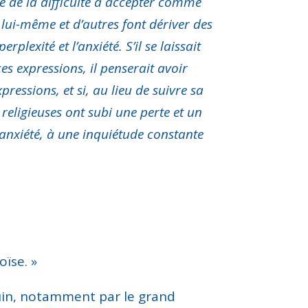
ve de la difficulté à accepter comme
e lui-même et d’autres font dériver des
exité et l’anxiété. S’il se laissait
es expressions, il penserait avoir
pressions, et si, au lieu de suivre sa
eligieuses ont subi une perte et un
’anxiété, à une inquiétude constante
ïse. »
quin, notamment par le grand