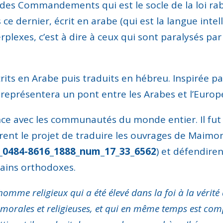
 des Commandements qui est le socle de la loi rab
ce dernier, écrit en arabe (qui est la langue intel
rplexes, c’est à dire à ceux qui sont paralysés par
.
crits en Arabe puis traduits en hébreu. Inspirée 
 représentera un pont entre les Arabes et l’Euro
ance avec les communautés du monde entier. Il fu
tièrent le projet de traduire les ouvrages de Maim
v_0484-8616_1888_num_17_33_6562
) et défendire
tains orthodoxes.
n homme religieux qui a été élevé dans la foi à la vérité
 morales et religieuses, et qui en même temps est co