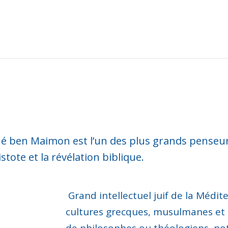
ben Maimon est l’un des plus grands penseurs
stote et la révélation biblique.
Grand intellectuel juif de la Médit
cultures grecques, musulmanes et 
de philosophes ou théologiens, n